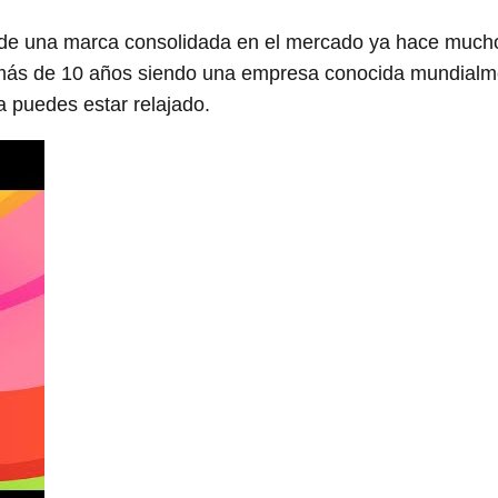
de una marca consolidada en el mercado ya hace much
e más de 10 años siendo una empresa conocida mundialm
 puedes estar relajado.