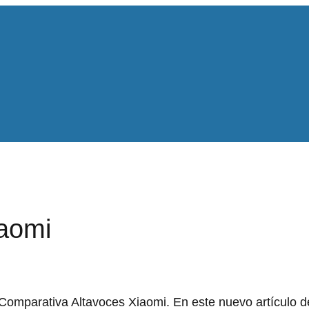
iaomi
omparativa Altavoces Xiaomi. En este nuevo artículo de