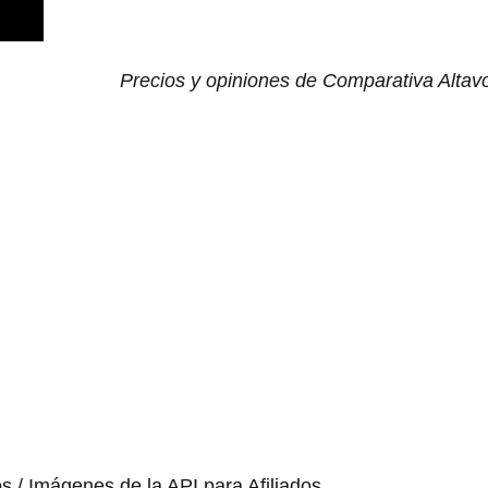
Precios y opiniones de Comparativa Altav
os / Imágenes de la API para Afiliados