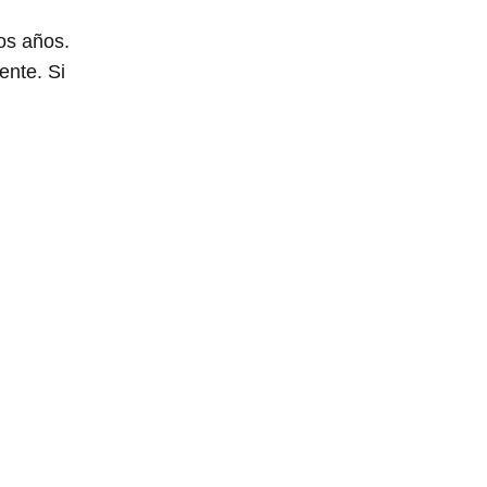
os años.
ente. Si