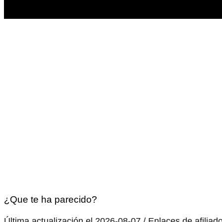
¿Que te ha parecido?
Última actualización el 2026-08-07 / Enlaces de afiliad