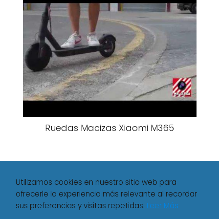
Ruedas Macizas Xiaomi M365
Utilizamos cookies en nuestro sitio web para
ofrecerle la experiencia más relevante al recordar
sus preferencias y visitas repetidas.
Leer Más