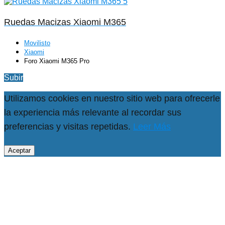
Ruedas Macizas Xiaomi M365
Movilisto
Xiaomi
Foro Xiaomi M365 Pro
Subir
Utilizamos cookies en nuestro sitio web para ofrecerle
la experiencia más relevante al recordar sus
preferencias y visitas repetidas.
Leer Más
Aceptar