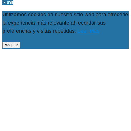
Subir
Utilizamos cookies en nuestro sitio web para ofrecerle
la experiencia más relevante al recordar sus
preferencias y visitas repetidas.
Leer Más
Aceptar