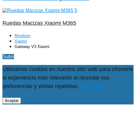
Ruedas Macizas Xiaomi M365
Movilisto
Xiaomi
Gateway V3 Xiaomi
Subir
Utilizamos cookies en nuestro sitio web para ofrecerle
la experiencia más relevante al recordar sus
preferencias y visitas repetidas.
Leer Más
Aceptar