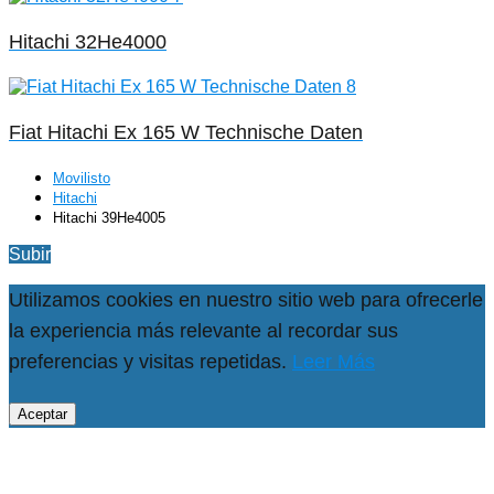
Hitachi 32He4000
Fiat Hitachi Ex 165 W Technische Daten
Movilisto
Hitachi
Hitachi 39He4005
Subir
Utilizamos cookies en nuestro sitio web para ofrecerle
la experiencia más relevante al recordar sus
preferencias y visitas repetidas.
Leer Más
Aceptar