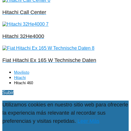
Hitachi Call Center
Hitachi 32He4000
Fiat Hitachi Ex 165 W Technische Daten
Movilisto
Hitachi
Hitachi 460
Subir
Utilizamos cookies en nuestro sitio web para ofrecerle
la experiencia más relevante al recordar sus
preferencias y visitas repetidas.
Leer Más