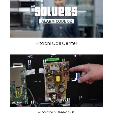
Hitachi Call Center
Hitachi 32He4000