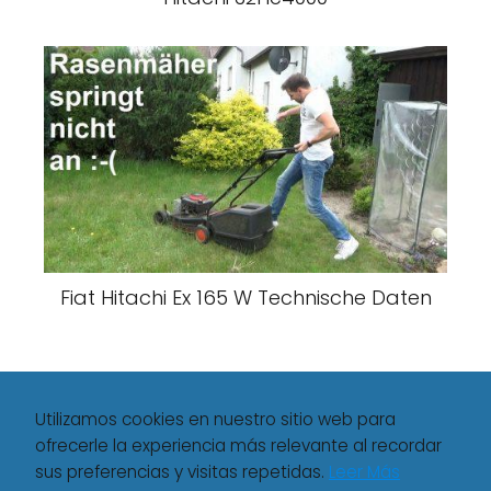
Fiat Hitachi Ex 165 W Technische Daten
Utilizamos cookies en nuestro sitio web para
ofrecerle la experiencia más relevante al recordar
sus preferencias y visitas repetidas.
Leer Más