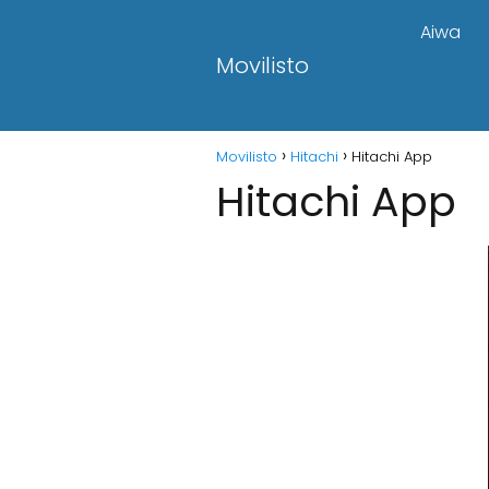
Aiwa
Movilisto
Movilisto
Hitachi
Hitachi App
Hitachi App