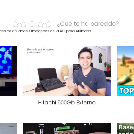
¿Que te ha parecido?
ces de afiliados / Imágenes de la API para Afiliados
Hitachi 500Gb Externo