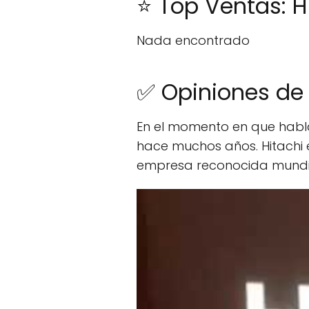
⭐ Top Ventas: H
Nada encontrado
✅ Opiniones de 
En el momento en que hab
hace muchos años. Hitachi 
empresa reconocida mundia