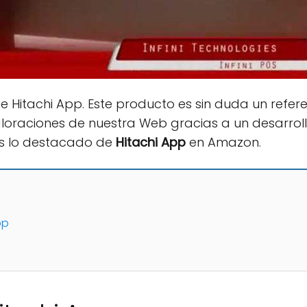
 Hitachi App. Este producto es sin duda un refer
valoraciones de nuestra Web gracias a un desarro
s lo destacado de
Hitachi App
en Amazon.
pp