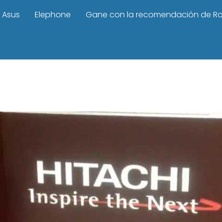
Asus
Elephone
Gane con la recomendación de R