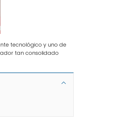
ente tecnológico y uno de
llador tan consolidado