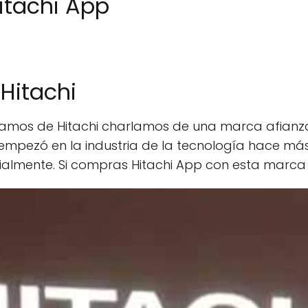
itachi App
Hitachi
lamos de Hitachi charlamos de una marca afian
empezó en la industria de la tecnología hace má
lmente. Si compras Hitachi App con esta marca 