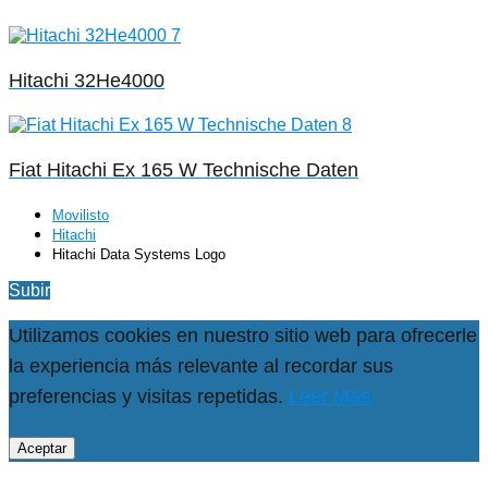
Hitachi 32He4000
Fiat Hitachi Ex 165 W Technische Daten
Movilisto
Hitachi
Hitachi Data Systems Logo
Subir
Utilizamos cookies en nuestro sitio web para ofrecerle
la experiencia más relevante al recordar sus
preferencias y visitas repetidas.
Leer Más
Aceptar