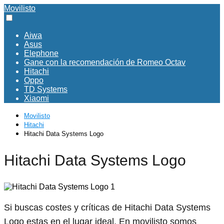
Movilisto
Aiwa
Asus
Elephone
Gane con la recomendación de Romeo Octav
Hitachi
Oppo
TD Systems
Xiaomi
Movilisto
Hitachi
Hitachi Data Systems Logo
Hitachi Data Systems Logo
Si buscas costes y críticas de Hitachi Data Systems
Logo estas en el lugar ideal. En movilisto somos