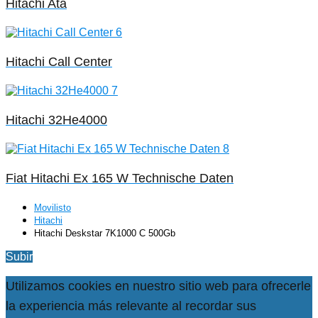
Hitachi Ata
Hitachi Call Center
Hitachi 32He4000
Fiat Hitachi Ex 165 W Technische Daten
Movilisto
Hitachi
Hitachi Deskstar 7K1000 C 500Gb
Subir
Utilizamos cookies en nuestro sitio web para ofrecerle
la experiencia más relevante al recordar sus