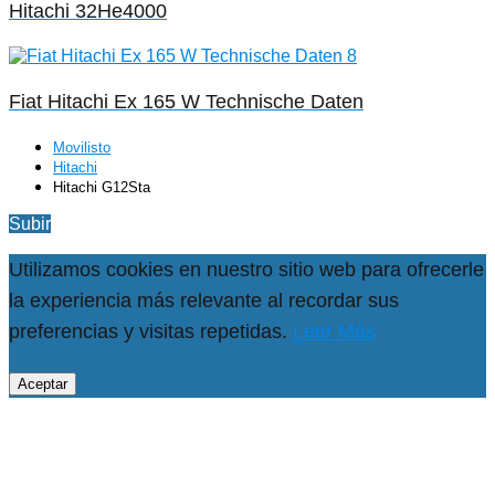
Hitachi 32He4000
Fiat Hitachi Ex 165 W Technische Daten
Movilisto
Hitachi
Hitachi G12Sta
Subir
Utilizamos cookies en nuestro sitio web para ofrecerle
la experiencia más relevante al recordar sus
preferencias y visitas repetidas.
Leer Más
Aceptar