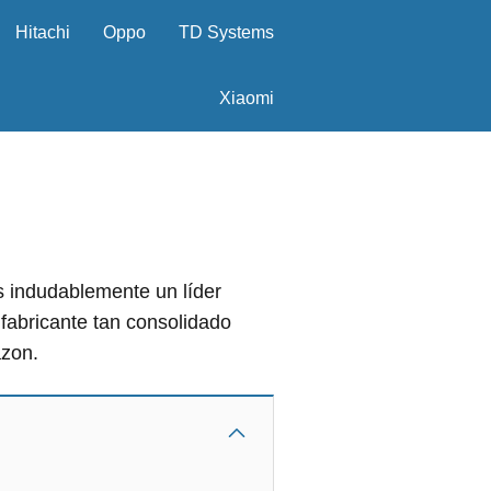
Hitachi
Oppo
TD Systems
Xiaomi
s indudablemente un líder
fabricante tan consolidado
zon.