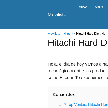
Aiwa
Asus
Movilisto
Movilisto
Hitachi
Hitachi Hard Disk Not
Hitachi Hard D
Hola, el día de hoy vamos a ha
tecnológico y entre los produc
como Hitachi. Te exponemos l
Contenidos
? Top Ventas: Hitachi Har