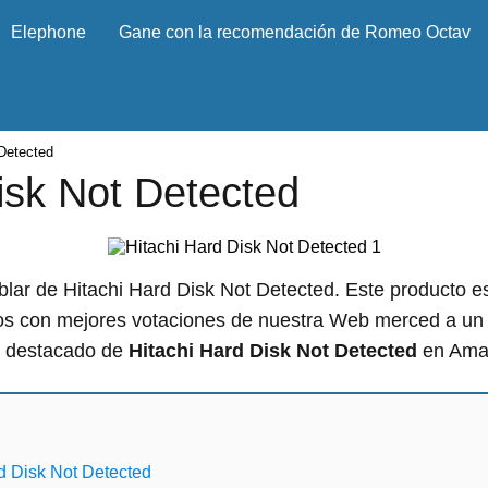
Elephone
Gane con la recomendación de Romeo Octav
 Detected
isk Not Detected
blar de Hitachi Hard Disk Not Detected. Este producto e
tos con mejores votaciones de nuestra Web merced a un 
o destacado de
Hitachi Hard Disk Not Detected
en Ama
d Disk Not Detected