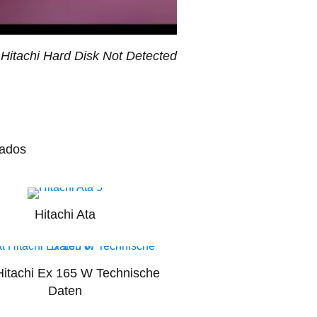
 Hitachi Hard Disk Not Detected
iados
Hitachi Ata
Hitachi Ex 165 W Technische
Daten