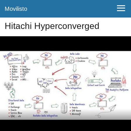
Movilisto
Hitachi Hyperconverged