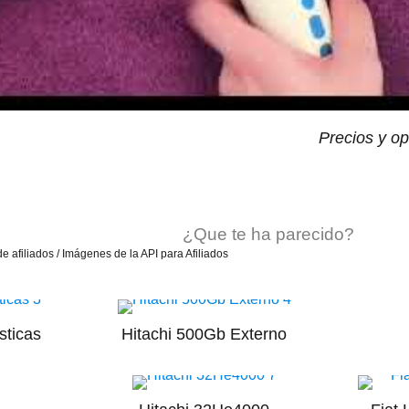
Precios y o
¿Que te ha parecido?
e afiliados / Imágenes de la API para Afiliados
sticas
Hitachi 500Gb Externo