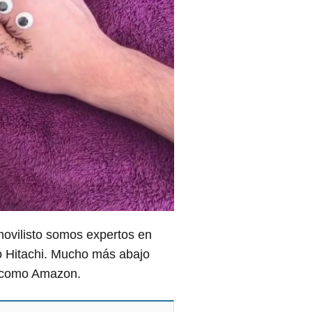
movilisto somos expertos en
o Hitachi. Mucho más abajo
 como Amazon.