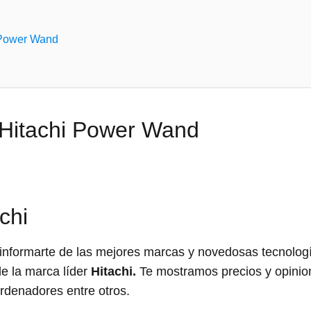
 Power Wand
 Hitachi Power Wand
chi
formarte de las mejores marcas y novedosas tecnologí
de la marca líder
Hitachi.
Te mostramos precios y opinion
Ordenadores entre otros.