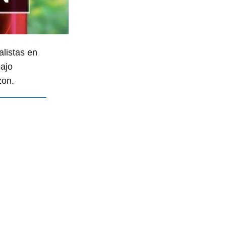
alistas en
ajo
zon.