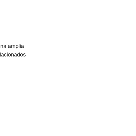
una amplia
elacionados