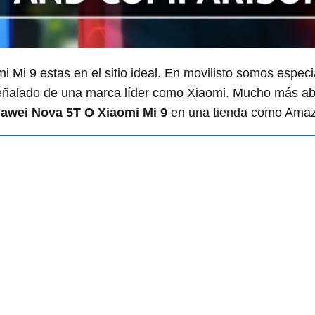
 Mi 9 estas en el sitio ideal. En movilisto somos especi
 señalado de una marca líder como Xiaomi. Mucho más ab
awei Nova 5T O Xiaomi Mi 9
en una tienda como Ama