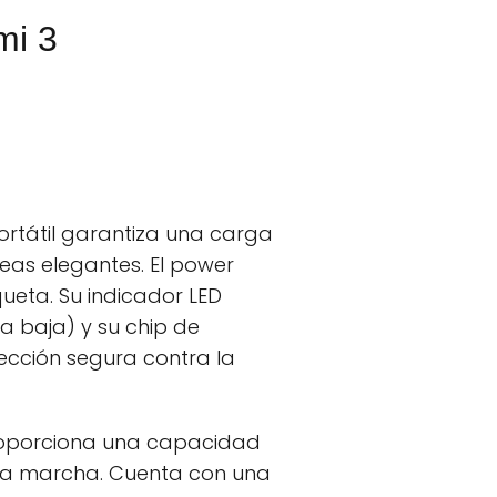
mi 3
rtátil garantiza una carga
eas elegantes. El power
queta. Su indicador LED
 baja) y su chip de
tección segura contra la
proporciona una capacidad
e la marcha. Cuenta con una