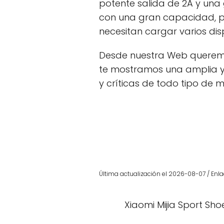
potente salida de 2A y una
con una gran capacidad, po
necesitan cargar varios disp
Desde nuestra Web queremo
te mostramos una amplia y
y críticas de todo tipo de 
Última actualización el 2026-08-07 / Enla
Xiaomi Mijia Sport Sho