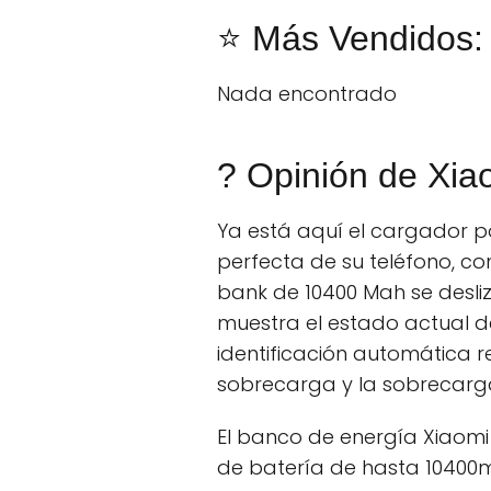
⭐ Más Vendidos: 
Nada encontrado
? Opinión de Xia
Ya está aquí el cargador p
perfecta de su teléfono, c
bank de 10400 Mah se desliza
muestra el estado actual 
identificación automática r
sobrecarga y la sobrecarg
El banco de energía Xiaom
de batería de hasta 10400m