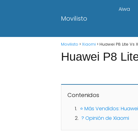
Aiwa
Movilisto
Movilisto
Xiaomi
Huawei P8 Lite Vs 
Huawei P8 Lit
Contenidos
⭐ Más Vendidos: Huawei 
? Opinión de Xiaomi