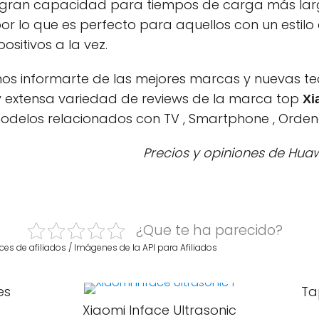
 gran capacidad para tiempos de carga más largos
r lo que es perfecto para aquellos con un estilo 
ositivos a la vez.
s informarte de las mejores marcas y nuevas tec
 extensa variedad de reviews de la marca top
Xi
modelos relacionados con TV , Smartphone , Orden
Precios y opiniones de Huaw
¿Que te ha parecido?
ces de afiliados / Imágenes de la API para Afiliados
es
Ta
Xiaomi Inface Ultrasonic