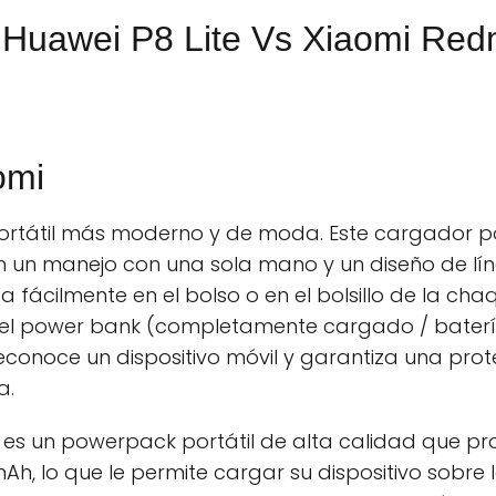
Huawei P8 Lite Vs Xiaomi Red
omi
ortátil más moderno y de moda. Este cargador po
on un manejo con una sola mano y un diseño de lín
 fácilmente en el bolso o en el bolsillo de la cha
del power bank (completamente cargado / batería
econoce un dispositivo móvil y garantiza una pro
a.
i es un powerpack portátil de alta calidad que 
Ah, lo que le permite cargar su dispositivo sobr