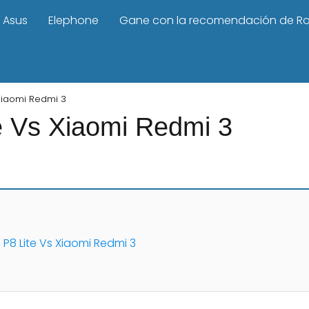
Asus
Elephone
Gane con la recomendación de R
Xiaomi Redmi 3
e Vs Xiaomi Redmi 3
P8 Lite Vs Xiaomi Redmi 3