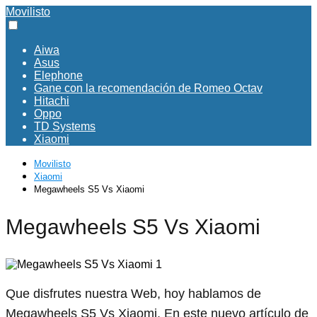
Movilisto
Aiwa
Asus
Elephone
Gane con la recomendación de Romeo Octav
Hitachi
Oppo
TD Systems
Xiaomi
Movilisto
Xiaomi
Megawheels S5 Vs Xiaomi
Megawheels S5 Vs Xiaomi
Que disfrutes nuestra Web, hoy hablamos de
Megawheels S5 Vs Xiaomi. En este nuevo artículo de