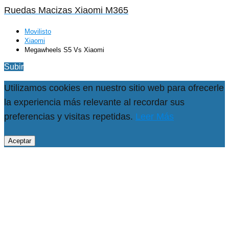
Ruedas Macizas Xiaomi M365
Movilisto
Xiaomi
Megawheels S5 Vs Xiaomi
Subir
Utilizamos cookies en nuestro sitio web para ofrecerle
la experiencia más relevante al recordar sus
preferencias y visitas repetidas.
Leer Más
Aceptar