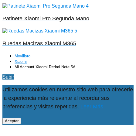
Patinete Xiaomi Pro Segunda Mano
Ruedas Macizas Xiaomi M365
Movilisto
Xiaomi
Mi Account Xiaomi Redmi Note 5A
Subir
Utilizamos cookies en nuestro sitio web para ofrecerle
la experiencia más relevante al recordar sus
preferencias y visitas repetidas.
Leer Más
Aceptar