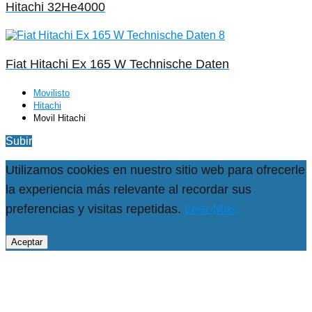
Hitachi 32He4000
Fiat Hitachi Ex 165 W Technische Daten
Movilisto
Hitachi
Movil Hitachi
Subir
Utilizamos cookies en nuestro sitio web para ofrecerle
la experiencia más relevante al recordar sus
preferencias y visitas repetidas.
Leer Más
Aceptar