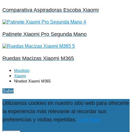
Comparativa Aspiradoras Escoba Xiaomi
Patinete Xiaomi Pro Segunda Mano
Ruedas Macizas Xiaomi M365
Movilisto
Xiaomi
Ninebot Xiaomi M365
Subir
Utilizamos cookies en nuestro sitio web para ofrecerle
la experiencia más relevante al recordar sus
preferencias y visitas repetidas.
Leer Más