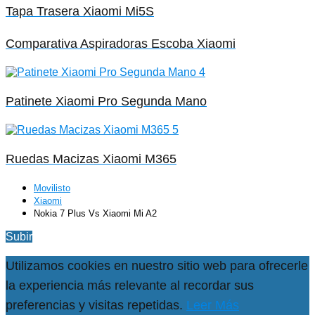
Tapa Trasera Xiaomi Mi5S
Comparativa Aspiradoras Escoba Xiaomi
Patinete Xiaomi Pro Segunda Mano
Ruedas Macizas Xiaomi M365
Movilisto
Xiaomi
Nokia 7 Plus Vs Xiaomi Mi A2
Subir
Utilizamos cookies en nuestro sitio web para ofrecerle
la experiencia más relevante al recordar sus
preferencias y visitas repetidas.
Leer Más