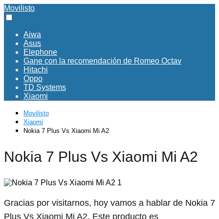
Movilisto
Aiwa
Asus
Elephone
Gane con la recomendación de Romeo Octav
Hitachi
Oppo
TD Systems
Xiaomi
Movilisto
Xiaomi
Nokia 7 Plus Vs Xiaomi Mi A2
Nokia 7 Plus Vs Xiaomi Mi A2
Gracias por visitarnos, hoy vamos a hablar de Nokia 7
Plus Vs Xiaomi Mi A2. Este producto es