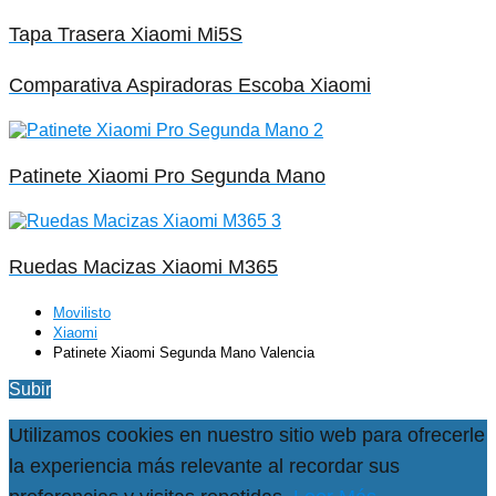
Tapa Trasera Xiaomi Mi5S
Comparativa Aspiradoras Escoba Xiaomi
Patinete Xiaomi Pro Segunda Mano
Ruedas Macizas Xiaomi M365
Movilisto
Xiaomi
Patinete Xiaomi Segunda Mano Valencia
Subir
Utilizamos cookies en nuestro sitio web para ofrecerle
la experiencia más relevante al recordar sus