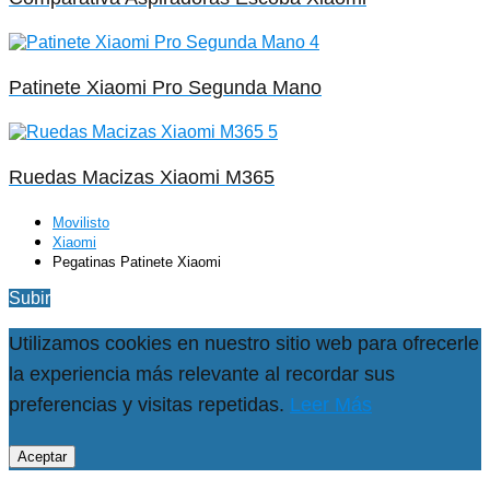
Patinete Xiaomi Pro Segunda Mano
Ruedas Macizas Xiaomi M365
Movilisto
Xiaomi
Pegatinas Patinete Xiaomi
Subir
Utilizamos cookies en nuestro sitio web para ofrecerle
la experiencia más relevante al recordar sus
preferencias y visitas repetidas.
Leer Más
Aceptar