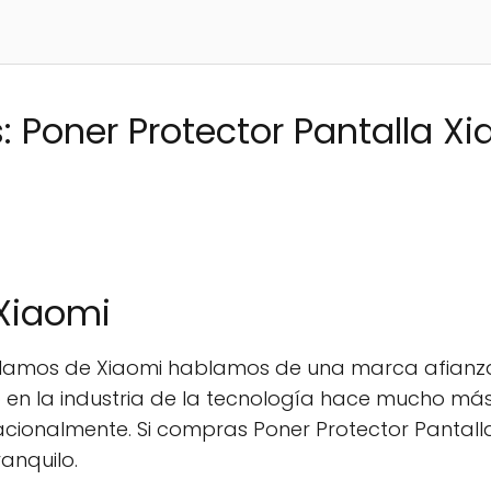
 Poner Protector Pantalla X
 Xiaomi
rlamos de Xiaomi hablamos de una marca afianz
 en la industria de la tecnología hace mucho má
ionalmente. Si compras Poner Protector Pantall
anquilo.