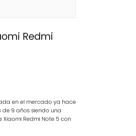
iaomi Redmi
ada en el mercado ya hace
s de 9 años siendo una
a Xiaomi Redmi Note 5 con