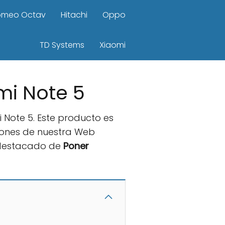
omeo Octav
Hitachi
Oppo
TD Systems
Xiaomi
mi Note 5
 Note 5. Este producto es
ciones de nuestra Web
 destacado de
Poner