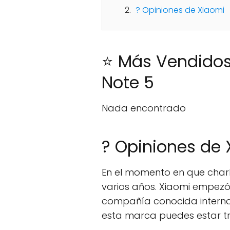
? Opiniones de Xiaomi
⭐ Más Vendidos:
Note 5
Nada encontrado
? Opiniones de
En el momento en que cha
varios años. Xiaomi empezó
compañía conocida internac
esta marca puedes estar tr