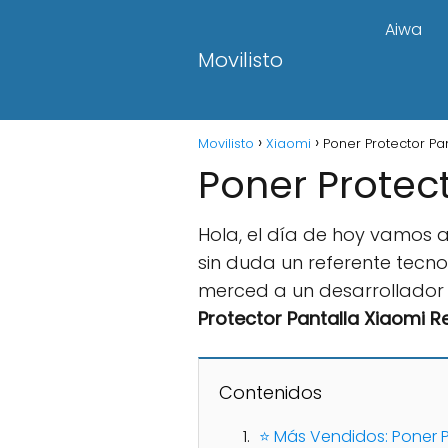
Aiwa
Movilisto
Movilisto
Xiaomi
Poner Protector Pa
Poner Protec
Hola, el día de hoy vamos a
sin duda un referente tecn
merced a un desarrollador
Protector Pantalla Xiaomi 
Contenidos
⭐ Más Vendidos: Poner P