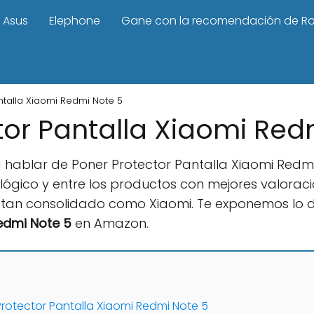
Asus
Elephone
Gane con la recomendación de R
ntalla Xiaomi Redmi Note 5
tor Pantalla Xiaomi Red
 hablar de Poner Protector Pantalla Xiaomi Redmi
ológico y entre los productos con mejores valora
 tan consolidado como Xiaomi. Te exponemos lo
Redmi Note 5
en Amazon.
rotector Pantalla Xiaomi Redmi Note 5