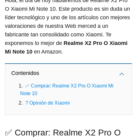
Hola, el día de hoy hablaremos de Realme X2 Pro
O Xiaomi Mi Note 10. Este producto es sin duda un
líder tecnológico y uno de los artículos con mejores
valoraciones de nuestra Web merced a un
fabricante tan consolidado como Xiaomi. Te
exponemos lo mejor de
Realme X2 Pro O Xiaomi
Mi Note 10
en Amazon.
Contenidos
✅ Comprar: Realme X2 Pro O Xiaomi Mi
Note 10
? Opinión de Xiaomi
✅ Comprar: Realme X2 Pro O