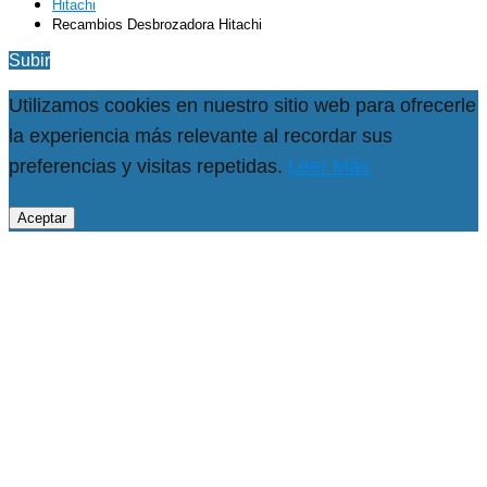
Hitachi
Recambios Desbrozadora Hitachi
Subir
Utilizamos cookies en nuestro sitio web para ofrecerle
la experiencia más relevante al recordar sus
preferencias y visitas repetidas.
Leer Más
Aceptar