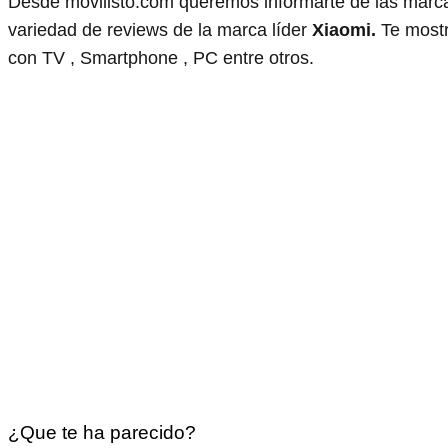
Desde movilisto.com queremos informarte de las marca
variedad de reviews de la marca líder
Xiaomi.
Te mostr
con TV , Smartphone , PC entre otros.
¿Que te ha parecido?