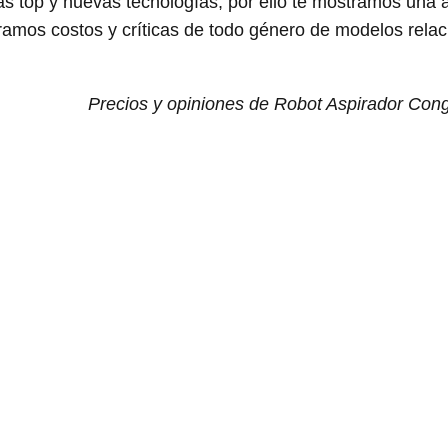
s top y nuevas tecnologías, por ello te mostramos una 
amos costos y críticas de todo género de modelos rela
Precios y opiniones de Robot Aspirador Con