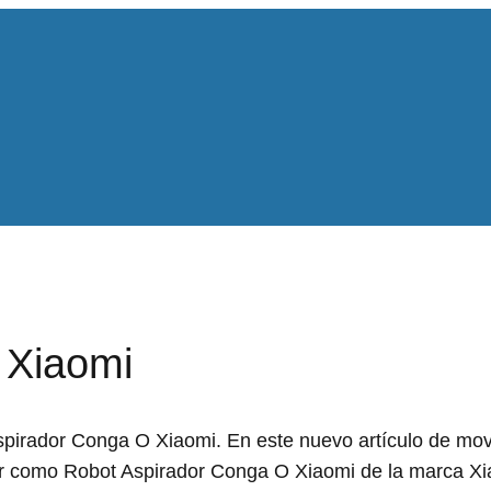
 Xiaomi
irador Conga O Xiaomi. En este nuevo artículo de movil
er como Robot Aspirador Conga O Xiaomi de la marca Xi