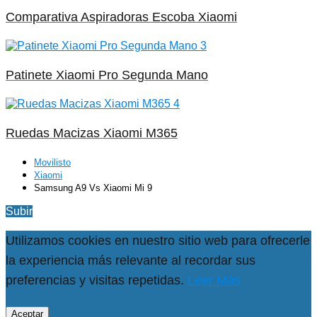
Comparativa Aspiradoras Escoba Xiaomi
Patinete Xiaomi Pro Segunda Mano
Ruedas Macizas Xiaomi M365
Movilisto
Xiaomi
Samsung A9 Vs Xiaomi Mi 9
Subir
Utilizamos cookies en nuestro sitio web para ofrecerle
la experiencia más relevante al recordar sus
preferencias y visitas repetidas.
Leer Más
Aceptar