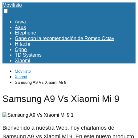
Movilisto
Aiwa
Asus
Elephone
Gane con la recomendación de Romeo Octav
Hitachi
Oppo
TD Systems
Xiaomi
Movilisto
Xiaomi
Samsung A9 Vs Xiaomi Mi 9
Samsung A9 Vs Xiaomi Mi 9
Bienvenido a nuestra Web, hoy charlamos de
Samsung A9 Vs Xiaomi Mi 9. En este nuevo producto