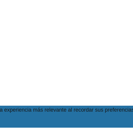
la experiencia más relevante al recordar sus preferencias