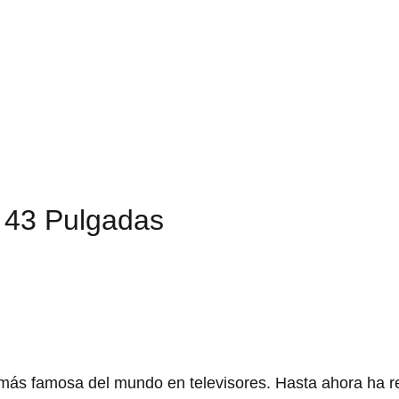
i 43 Pulgadas
a más famosa del mundo en televisores. Hasta ahora ha r