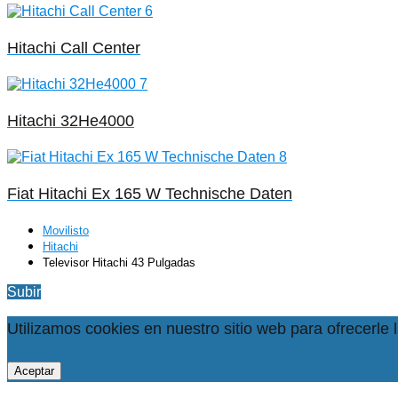
Hitachi Call Center
Hitachi 32He4000
Fiat Hitachi Ex 165 W Technische Daten
Movilisto
Hitachi
Televisor Hitachi 43 Pulgadas
Subir
Utilizamos cookies en nuestro sitio web para ofrecerle 
Aceptar