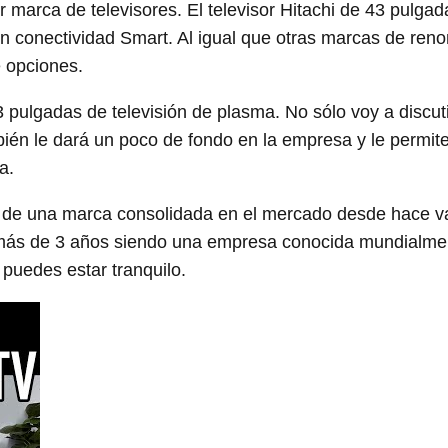
r marca de televisores. El televisor Hitachi de 43 pulga
on conectividad Smart. Al igual que otras marcas de ren
 opciones.
3 pulgadas de televisión de plasma. No sólo voy a discuti
mbién le dará un poco de fondo en la empresa y le permit
a.
de una marca consolidada en el mercado desde hace va
e más de 3 años siendo una empresa conocida mundialmen
puedes estar tranquilo.