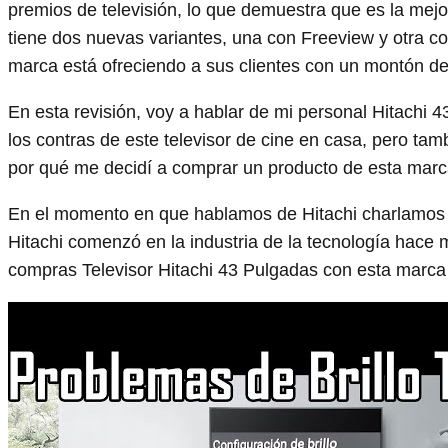
premios de televisión, lo que demuestra que es la mejo
tiene dos nuevas variantes, una con Freeview y otra c
marca está ofreciendo a sus clientes con un montón de
En esta revisión, voy a hablar de mi personal Hitachi 4
los contras de este televisor de cine en casa, pero ta
por qué me decidí a comprar un producto de esta marc
En el momento en que hablamos de Hitachi charlamos 
Hitachi comenzó en la industria de la tecnología hac
compras Televisor Hitachi 43 Pulgadas con esta marca 