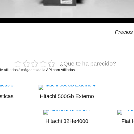
Precios
¿Que te ha parecido?
e afiliados / Imágenes de la API para Afiliados
sticas
Hitachi 500Gb Externo
Hitachi 32He4000
Fiat 