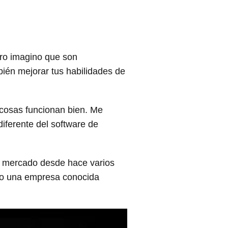
ero imagino que son
ién mejorar tus habilidades de
 cosas funcionan bien. Me
iferente del software de
l mercado desde hace varios
ndo una empresa conocida