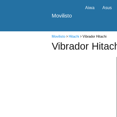
Aiwa
Asus
Movilisto
Movilisto
Hitachi
Vibrador Hitachi
Vibrador Hitac