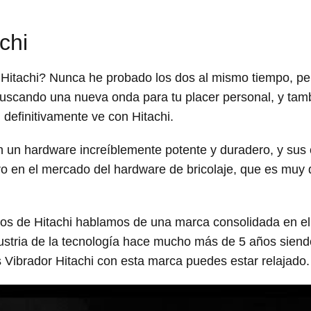
chi
 Hitachi? Nunca he probado los dos al mismo tiempo, p
buscando una nueva onda para tu placer personal, y tamb
definitivamente ve con Hitachi.
 un hardware increíblemente potente y duradero, y sus
o en el mercado del hardware de bricolaje, que es muy d
os de Hitachi hablamos de una marca consolidada en e
dustria de la tecnología hace mucho más de 5 años sie
 Vibrador Hitachi con esta marca puedes estar relajado.