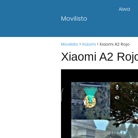
Aiwa
Movilisto
Movilisto
Xiaomi
Xiaomi A2 Rojo
Xiaomi A2 Roj