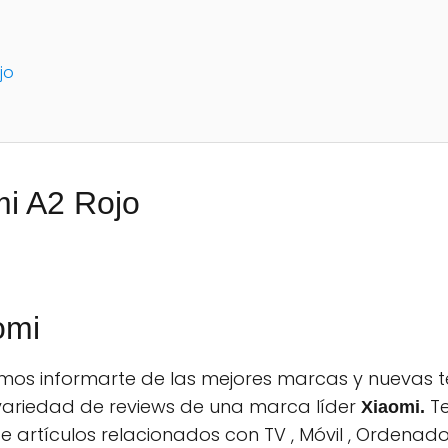
jo
i A2 Rojo
omi
os informarte de las mejores marcas y nuevas te
ariedad de reviews de una marca líder
Te
Xiaomi.
 artículos relacionados con TV , Móvil , Ordenado