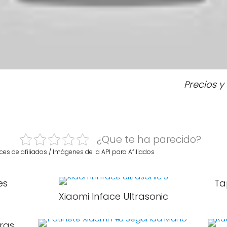
Precios y
¿Que te ha parecido?
ces de afiliados / Imágenes de la API para Afiliados
es
Ta
Xiaomi Inface Ultrasonic
ras