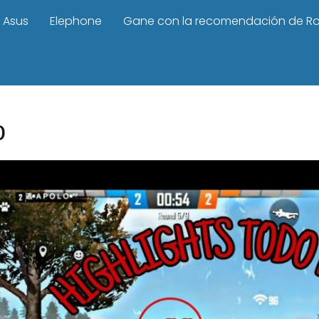
Asus
Elephone
Gane con la recomendación de R
o