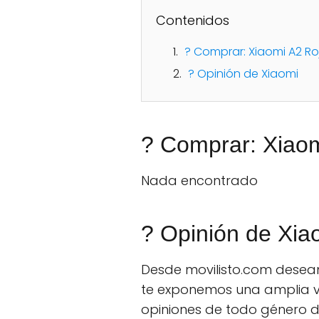
Contenidos
? Comprar: Xiaomi A2 Ro
? Opinión de Xiaomi
? Comprar: Xiaom
Nada encontrado
? Opinión de Xia
Desde movilisto.com deseam
te exponemos una amplia v
opiniones de todo género de