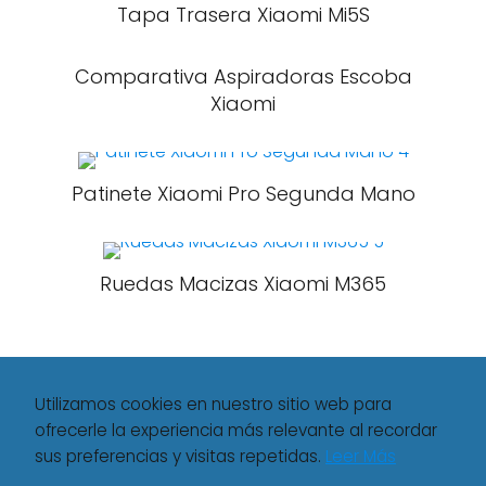
Tapa Trasera Xiaomi Mi5S
Comparativa Aspiradoras Escoba
Xiaomi
Patinete Xiaomi Pro Segunda Mano
Ruedas Macizas Xiaomi M365
Utilizamos cookies en nuestro sitio web para
ofrecerle la experiencia más relevante al recordar
sus preferencias y visitas repetidas.
Leer Más