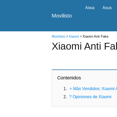
Aiwa
Asus
Movilisto
Movilisto
Xiaomi
Xiaomi Anti Fake
Xiaomi Anti Fa
Contenidos
⭐ Más Vendidos: Xiaomi 
? Opiniones de Xiaomi