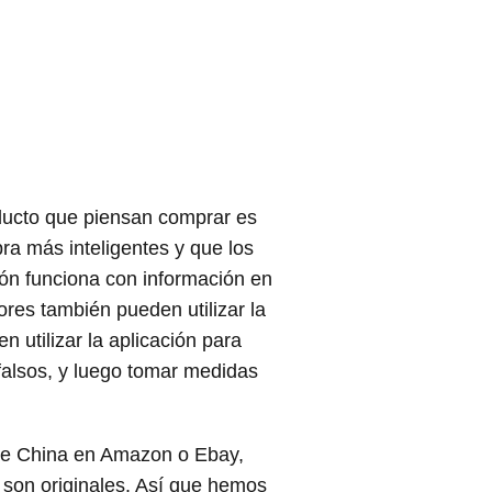
oducto que piensan comprar es
ra más inteligentes y que los
ción funciona con información en
res también pueden utilizar la
n utilizar la aplicación para
falsos, y luego tomar medidas
de China en Amazon o Ebay,
son originales. Así que hemos