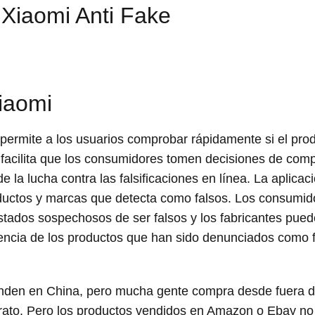
Xiaomi Anti Fake
iaomi
 permite a los usuarios comprobar rápidamente si el pr
n facilita que los consumidores tomen decisiones de comp
 la lucha contra las falsificaciones en línea. La aplica
ductos y marcas que detecta como falsos. Los consumido
istados sospechosos de ser falsos y los fabricantes puede
igencia de los productos que han sido denunciados como 
enden en China, pero mucha gente compra desde fuera 
ato. Pero los productos vendidos en Amazon o Ebay no 