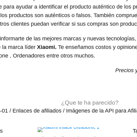
 para ayudar a identificar el producto auténtico de los p
i los productos son auténticos o falsos. También comprue
os clientes puedan verificar si sus compras son product
formarte de las mejores marcas y nuevas tecnologías,
e la marca líder
Xiaomi.
Te enseñamos costos y opiniones
one , Ordenadores entre otros muchos.
Precios 
¿Que te ha parecido?
-01 / Enlaces de afiliados / Imágenes de la API para Afil
es
T