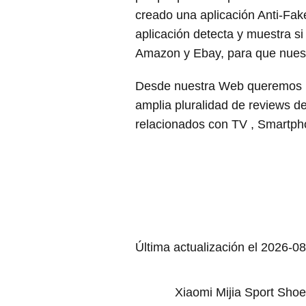
creado una aplicación Anti-Fake
aplicación detecta y muestra s
Amazon y Ebay, para que nuestr
Desde nuestra Web queremos in
amplia pluralidad de reviews d
relacionados con TV , Smartph
Última actualización el 2026-08
Xiaomi Mijia Sport Sho