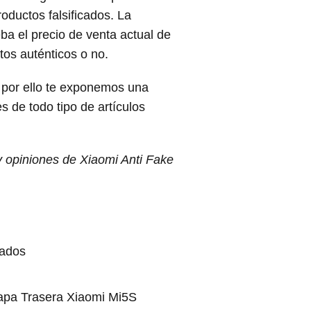
roductos falsificados. La
ba el precio de venta actual de
os auténticos o no.
 por ello te exponemos una
 de todo tipo de artículos
y opiniones de Xiaomi Anti Fake
iados
apa Trasera Xiaomi Mi5S