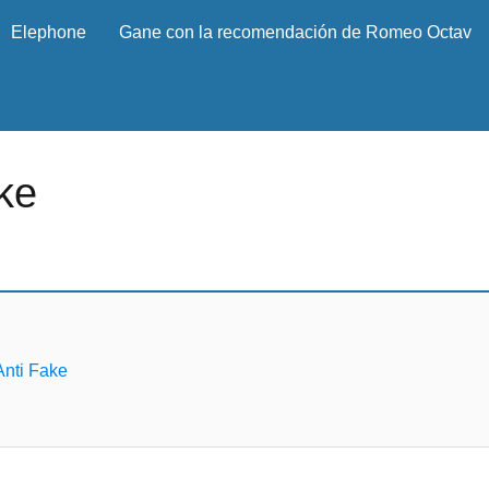
Elephone
Gane con la recomendación de Romeo Octav
ke
Anti Fake