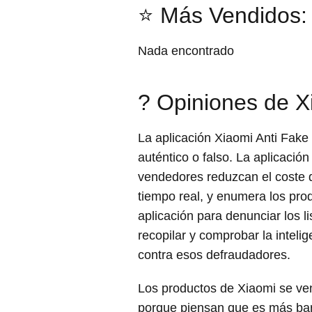
⭐ Más Vendidos: 
Nada encontrado
? Opiniones de X
La aplicación Xiaomi Anti Fake
auténtico o falso. La aplicació
vendedores reduzcan el coste de
tiempo real, y enumera los pro
aplicación para denunciar los l
recopilar y comprobar la intel
contra esos defraudadores.
Los productos de Xiaomi se v
porque piensan que es más bar