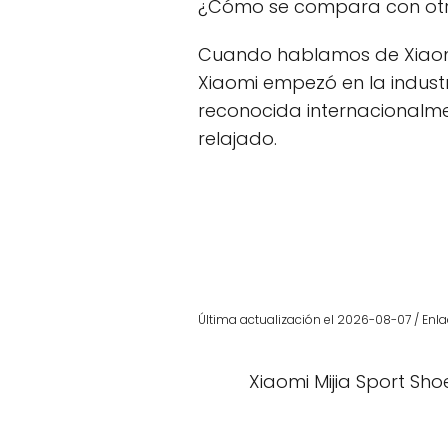
¿Cómo se compara con otro
Cuando hablamos de Xiaom
Xiaomi empezó en la indus
reconocida internacionalm
relajado.
Última actualización el 2026-08-07 / Enla
Xiaomi Mijia Sport Sho