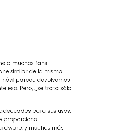
ene a muchos fans
ne similar de la misma
 móvil parece devolvernos
e eso. Pero, ¿se trata sólo
 adecuados para sus usos.
ue proporciona
hardware, y muchos más.