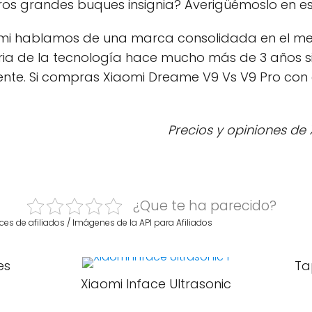
s grandes buques insignia? Averigüémoslo en es
i hablamos de una marca consolidada en el mer
tria de la tecnología hace mucho más de 3 años
ente. Si compras Xiaomi Dreame V9 Vs V9 Pro con
Precios y opiniones de
¿Que te ha parecido?
ces de afiliados / Imágenes de la API para Afiliados
es
Ta
Xiaomi Inface Ultrasonic