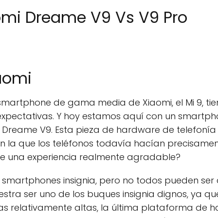
omi Dreame V9 Vs V9 Pro
aomi
 smartphone de gama media de Xiaomi, el Mi 9, ti
xpectativas. Y hoy estamos aquí con un smartpho
Dreame V9. Esta pieza de hardware de telefonía
 la que los teléfonos todavía hacían precisament
 de una experiencia realmente agradable?
 smartphones insignia, pero no todos pueden ser
stra ser uno de los buques insignia dignos, ya q
s relativamente altas, la última plataforma de 