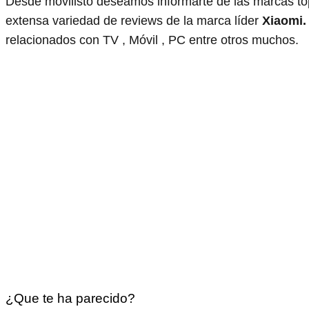
Desde movilisto deseamos informarte de las marcas to
extensa variedad de reviews de la marca líder
Xiaomi.
relacionados con TV , Móvil , PC entre otros muchos.
¿Que te ha parecido?