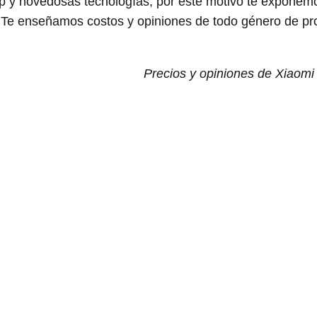
p y novedosas tecnologías, por este motivo te exponem
Te enseñamos costos y opiniones de todo género de pr
Precios y opiniones de Xiaomi