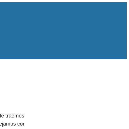
 te traemos
dejamos con