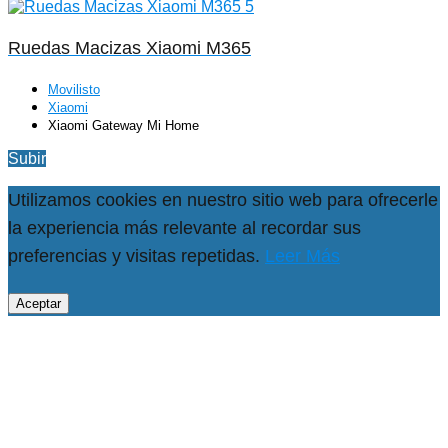
Ruedas Macizas Xiaomi M365
Movilisto
Xiaomi
Xiaomi Gateway Mi Home
Subir
Utilizamos cookies en nuestro sitio web para ofrecerle
la experiencia más relevante al recordar sus
preferencias y visitas repetidas.
Leer Más
Aceptar