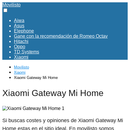
Movilisto
Aiwa
Asus
Elephone
Gane con la recomendación de Romeo Octav
Hitachi
Oppo
TD Systems
Xiaomi
Movilisto
Xiaomi
Xiaomi Gateway Mi Home
Xiaomi Gateway Mi Home
Si buscas costes y opiniones de Xiaomi Gateway Mi
Home estas en el sitio ideal. En movilisto somos