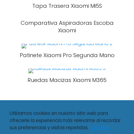
Tapa Trasera Xiaomi Mi5S
Comparativa Aspiradoras Escoba
Xiaomi
Patinete Xiaomi Pro Segunda Mano
Ruedas Macizas Xiaomi M365
Utilizamos cookies en nuestro sitio web para
ofrecerle la experiencia más relevante al recordar
sus preferencias y visitas repetidas.
Leer Más