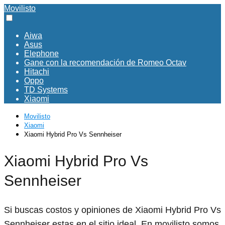
Movilisto
Aiwa
Asus
Elephone
Gane con la recomendación de Romeo Octav
Hitachi
Oppo
TD Systems
Xiaomi
Movilisto
Xiaomi
Xiaomi Hybrid Pro Vs Sennheiser
Xiaomi Hybrid Pro Vs
Sennheiser
Si buscas costos y opiniones de Xiaomi Hybrid Pro Vs
Sennheiser estas en el sitio ideal. En movilisto somos