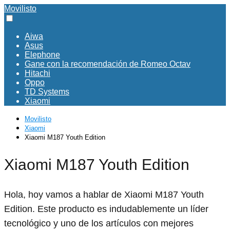
Movilisto
Aiwa
Asus
Elephone
Gane con la recomendación de Romeo Octav
Hitachi
Oppo
TD Systems
Xiaomi
Movilisto
Xiaomi
Xiaomi M187 Youth Edition
Xiaomi M187 Youth Edition
Hola, hoy vamos a hablar de Xiaomi M187 Youth
Edition. Este producto es indudablemente un líder
tecnológico y uno de los artículos con mejores