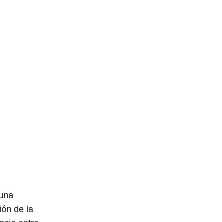
 una
ión de la