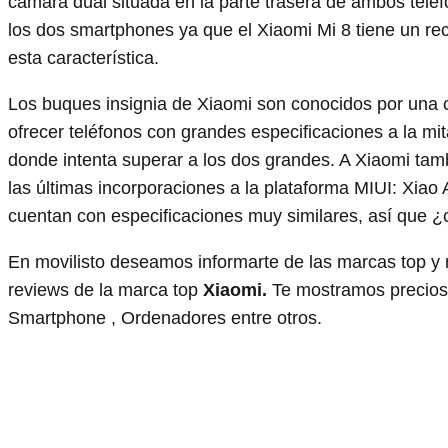
cámara dual situada en la parte trasera de ambos teléf
los dos smartphones ya que el Xiaomi Mi 8 tiene un re
esta característica.
Los buques insignia de Xiaomi son conocidos por una co
ofrecer teléfonos con grandes especificaciones a la mi
donde intenta superar a los dos grandes. A Xiaomi tamb
las últimas incorporaciones a la plataforma MIUI: Xiao 
cuentan con especificaciones muy similares, así que 
En movilisto deseamos informarte de las marcas top y 
reviews de la marca top
Xiaomi.
Te mostramos precios y
Smartphone , Ordenadores entre otros.