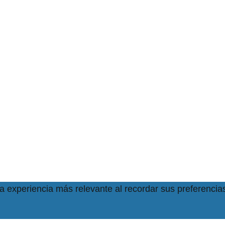
la experiencia más relevante al recordar sus preferencias