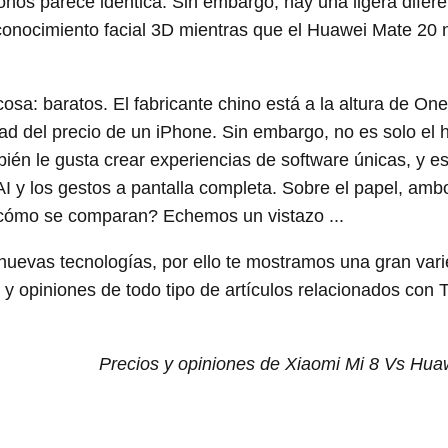
onos parece idéntica. Sin embargo, hay una ligera difere
conocimiento facial 3D mientras que el Huawei Mate 20 
sa: baratos. El fabricante chino está a la altura de One
tad del precio de un iPhone. Sin embargo, no es solo el
ién le gusta crear experiencias de software únicas, y es
AI y los gestos a pantalla completa. Sobre el papel, amb
¿cómo se comparan? Echemos un vistazo ...
nuevas tecnologías, por ello te mostramos una gran var
 opiniones de todo tipo de artículos relacionados con T
Precios y opiniones de Xiaomi Mi 8 Vs Hua