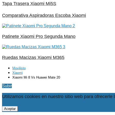
Tapa Trasera Xiaomi Mi5S
Comparativa Aspiradoras Escoba Xiaomi
Patinete Xiaomi Pro Segunda Mano
Ruedas Macizas Xiaomi M365
Movilisto
Xiaomi
Xiaomi Mi 8 Vs Huawei Mate 20
Subir
Utilizamos cookies en nuestro sitio web para ofrecerle 
Aceptar