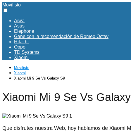
Movilisto
Aiwa
Asus
Elephone
Gane con la recomendación de Romeo Octav
Hitachi
Oppo
TD Systems
Xiaomi
Movilisto
Xiaomi
Xiaomi Mi 9 Se Vs Galaxy S9
Xiaomi Mi 9 Se Vs Galax
Que disfrutes nuestra Web, hoy hablamos de Xiaomi Mi 