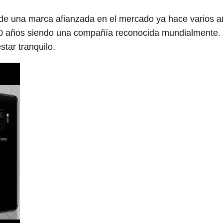
e una marca afianzada en el mercado ya hace varios a
 10 años siendo una compañía reconocida mundialmente.
tar tranquilo.