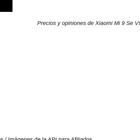
Precios y opiniones de Xiaomi Mi 9 Se V
os / Imágenes de la API para Afiliados