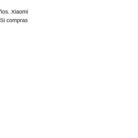
ños. Xiaomi
 Si compras