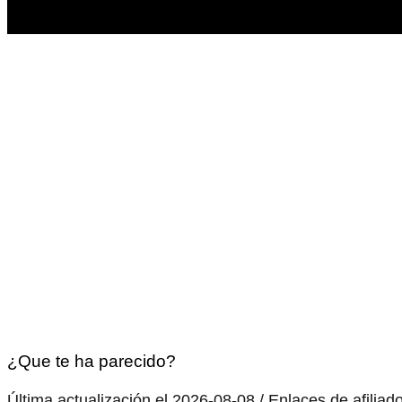
¿Que te ha parecido?
Última actualización el 2026-08-08 / Enlaces de afiliad