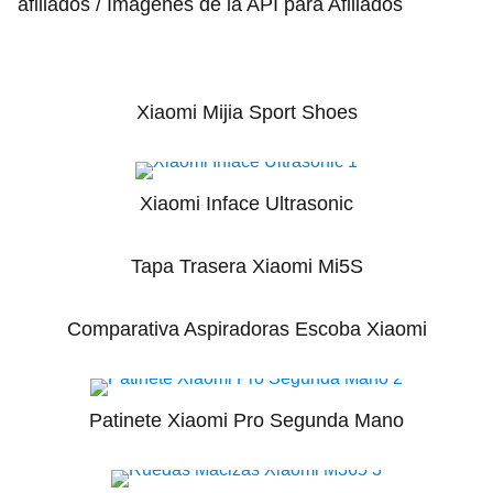
afiliados / Imágenes de la API para Afiliados
Xiaomi Mijia Sport Shoes
Xiaomi Inface Ultrasonic
Tapa Trasera Xiaomi Mi5S
Comparativa Aspiradoras Escoba Xiaomi
Patinete Xiaomi Pro Segunda Mano