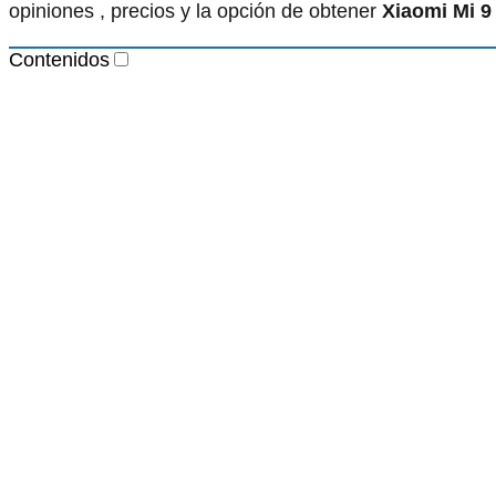
opiniones , precios y la opción de obtener
Xiaomi Mi 9
Contenidos