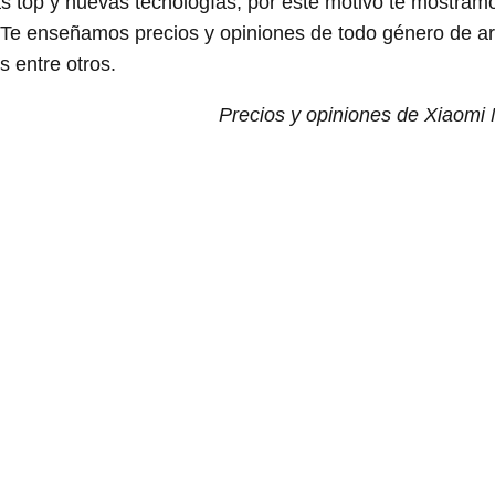
 top y nuevas tecnologías, por este motivo te mostram
Te enseñamos precios y opiniones de todo género de ar
 entre otros.
Precios y opiniones de Xiaomi