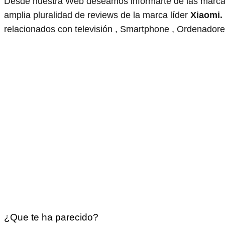
Desde nuestra Web deseamos informarte de las marcas
amplia pluralidad de reviews de la marca líder
Xiaomi.
relacionados con televisión , Smartphone , Ordenadores
¿Que te ha parecido?