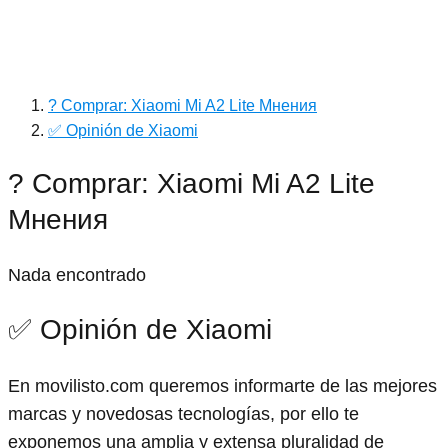
? Comprar: Xiaomi Mi A2 Lite Мнения
✅ Opinión de Xiaomi
? Comprar: Xiaomi Mi A2 Lite
Мнения
Nada encontrado
✅ Opinión de Xiaomi
En movilisto.com queremos informarte de las mejores
marcas y novedosas tecnologías, por ello te
exponemos una amplia y extensa pluralidad de