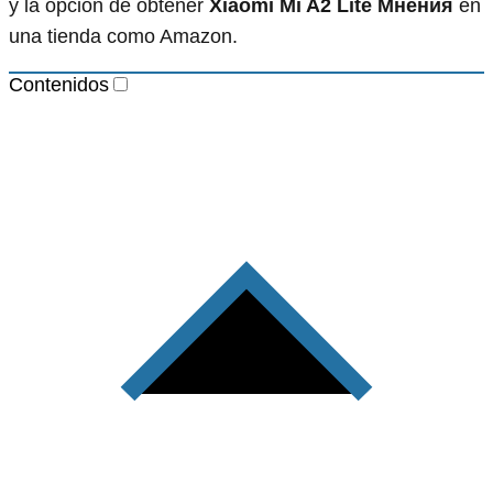
y la opción de obtener
Xiaomi Mi A2 Lite Мнения
en
una tienda como Amazon.
Contenidos