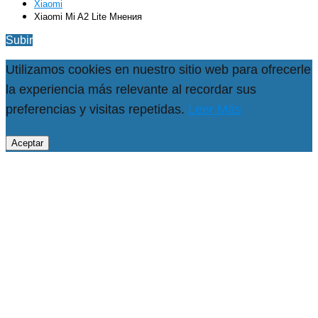
Xiaomi
Xiaomi Mi A2 Lite Мнения
Subir
Utilizamos cookies en nuestro sitio web para ofrecerle
la experiencia más relevante al recordar sus
preferencias y visitas repetidas.
Leer Más
Aceptar