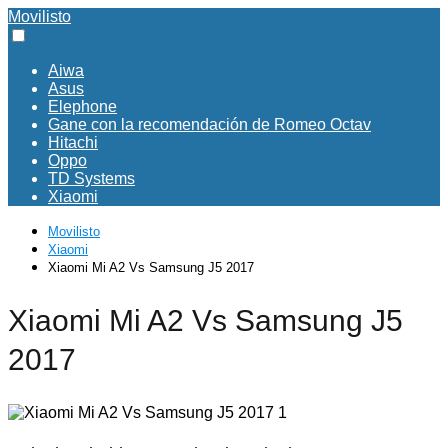
Movilisto
Aiwa
Asus
Elephone
Gane con la recomendación de Romeo Octav
Hitachi
Oppo
TD Systems
Xiaomi
Movilisto
Xiaomi
Xiaomi Mi A2 Vs Samsung J5 2017
Xiaomi Mi A2 Vs Samsung J5
2017