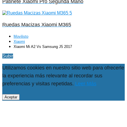
Patinete Xiaomi Pro Segunda Mano
Ruedas Macizas Xiaomi M365
Movilisto
Xiaomi
Xiaomi Mi A2 Vs Samsung J5 2017
Subir
Utilizamos cookies en nuestro sitio web para ofrecerle
la experiencia más relevante al recordar sus
preferencias y visitas repetidas.
Leer Más
Aceptar