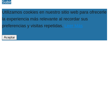
Subir
Utilizamos cookies en nuestro sitio web para ofrecerle
la experiencia más relevante al recordar sus
preferencias y visitas repetidas.
Leer Más
Aceptar