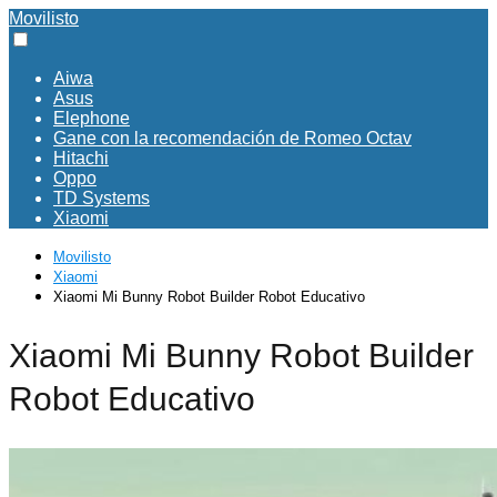
Movilisto
Aiwa
Asus
Elephone
Gane con la recomendación de Romeo Octav
Hitachi
Oppo
TD Systems
Xiaomi
Movilisto
Xiaomi
Xiaomi Mi Bunny Robot Builder Robot Educativo
Xiaomi Mi Bunny Robot Builder
Robot Educativo