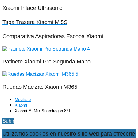
Xiaomi Inface Ultrasonic
Tapa Trasera Xiaomi Mi5S
Comparativa Aspiradoras Escoba Xiaomi
Patinete Xiaomi Pro Segunda Mano
Ruedas Macizas Xiaomi M365
Movilisto
Xiaomi
Xiaomi Mi Mix Snapdragon 821
Subir
Utilizamos cookies en nuestro sitio web para ofrecerle