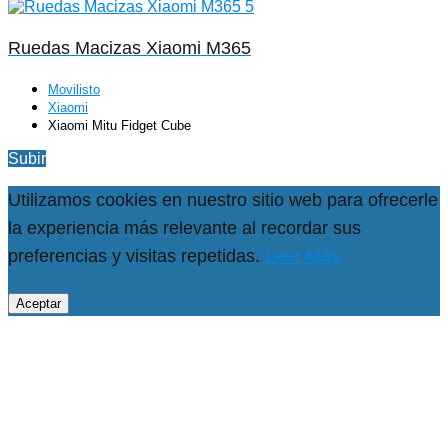
Ruedas Macizas Xiaomi M365
Movilisto
Xiaomi
Xiaomi Mitu Fidget Cube
Subir
Utilizamos cookies en nuestro sitio web para ofrecerle
la experiencia más relevante al recordar sus
preferencias y visitas repetidas.
Leer Más
Aceptar