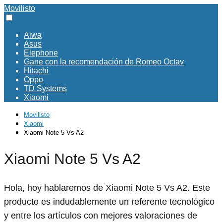
Movilisto
Aiwa
Asus
Elephone
Gane con la recomendación de Romeo Octav
Hitachi
Oppo
TD Systems
Xiaomi
Movilisto
Xiaomi
Xiaomi Note 5 Vs A2
Xiaomi Note 5 Vs A2
Hola, hoy hablaremos de Xiaomi Note 5 Vs A2. Este
producto es indudablemente un referente tecnológico
y entre los artículos con mejores valoraciones de