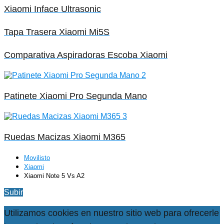
Xiaomi Inface Ultrasonic
Tapa Trasera Xiaomi Mi5S
Comparativa Aspiradoras Escoba Xiaomi
Patinete Xiaomi Pro Segunda Mano
Ruedas Macizas Xiaomi M365
Movilisto
Xiaomi
Xiaomi Note 5 Vs A2
Subir
Utilizamos cookies en nuestro sitio web para ofrecerle